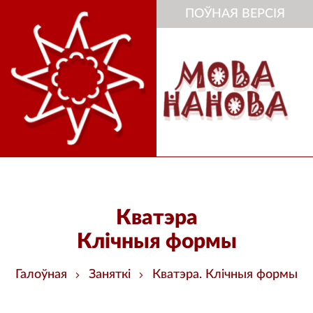
ПОЎНАЯ ВЕРСІЯ
Кватэра
Клічныя формы
Галоўная
Заняткі
Кватэра. Клічныя формы